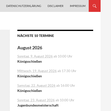
ZUM INHALT SPRINGEN
DATENSCHUTZERKLÄRUNG
DISCLAIMER
IMPRESSUM
NÄCHSTE 10 TERMINE
August 2026
Sonntag, 9. August 2026
ab 10:00 Uhr
Königsschießen
Mittwoch, 19. August 2026
ab 17:30 Uhr
Königsschießen
Samstag, 22. August 2026
ab 16:00 Uhr
Königsschießen
Sonntag, 23. August 2026
ab 10:00 Uhr
Jugenbundesmeisterschaft