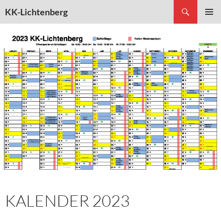
Suchen
KK-Lichtenberg
ZUM
PRIMÄR
INHALT
MENÜ
SPRINGEN
KALENDER 2023