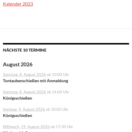
Kalender 2023
NÄCHSTE 10 TERMINE
August 2026
Samstag, 8. August 2026
ab 10:00 Uhr
Tontaubenschießen mit Anmeldung
Samstag, 8. August 2026
ab 16:00 Uhr
Königsschießen
Sonntag, 9. August 2026
ab 10:00 Uhr
Königsschießen
Mittwoch, 19. August 2026
ab 17:30 Uhr