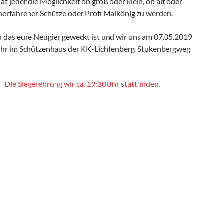
t jeder die Möglichkeit ob groß oder klein, ob alt oder
unerfahrener Schütze oder Profi Maikönig zu werden.
n das eure Neugier geweckt ist und wir uns am 07.05.2019
hr im Schützenhaus der KK-Lichtenberg Stukenbergweg
Die Siegerehrung
wir ca. 19:30Uhr stattfinden.