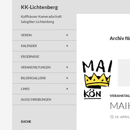
Suchen
KK-Lichtenberg
Kyffhäuser Kameradschaft
Salzgitter Lichtenberg
VEREIN
Archiv fü
KALENDER
ERGEBNISSE
VERANSTALTUNGEN
BILDERGALLERIE
LINKS
VERANSTA
AUSSCHREIBUNGEN
MAI
24. APRIL
SUCHE