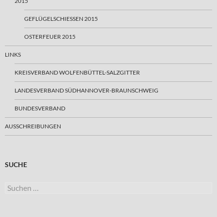
2015
GEFLÜGELSCHIESSEN 2015
OSTERFEUER 2015
LINKS
KREISVERBAND WOLFENBÜTTEL-SALZGITTER
LANDESVERBAND SÜDHANNOVER-BRAUNSCHWEIG
BUNDESVERBAND
AUSSCHREIBUNGEN
SUCHE
Suchen
nach: