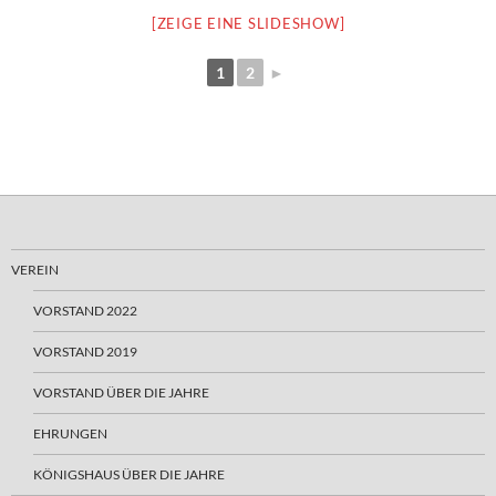
[ZEIGE EINE SLIDESHOW]
1
2
►
VEREIN
VORSTAND 2022
VORSTAND 2019
VORSTAND ÜBER DIE JAHRE
EHRUNGEN
KÖNIGSHAUS ÜBER DIE JAHRE