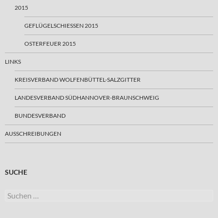
2015
GEFLÜGELSCHIESSEN 2015
OSTERFEUER 2015
LINKS
KREISVERBAND WOLFENBÜTTEL-SALZGITTER
LANDESVERBAND SÜDHANNOVER-BRAUNSCHWEIG
BUNDESVERBAND
AUSSCHREIBUNGEN
SUCHE
Suchen
nach: