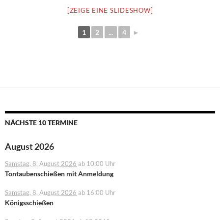
[ZEIGE EINE SLIDESHOW]
1
2
...
4
►
NÄCHSTE 10 TERMINE
August 2026
Samstag, 8. August 2026
ab 10:00 Uhr
Tontaubenschießen mit Anmeldung
Samstag, 8. August 2026
ab 16:00 Uhr
Königsschießen