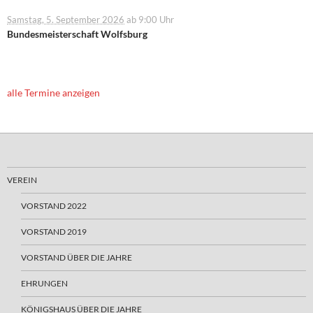
Samstag, 5. September 2026
ab 9:00 Uhr
Bundesmeisterschaft Wolfsburg
alle Termine anzeigen
VEREIN
VORSTAND 2022
VORSTAND 2019
VORSTAND ÜBER DIE JAHRE
EHRUNGEN
KÖNIGSHAUS ÜBER DIE JAHRE