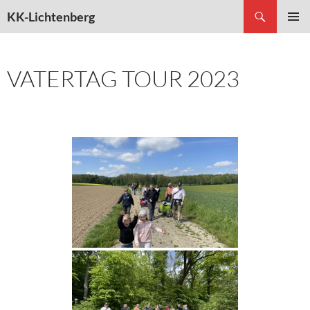
Suchen
KK-Lichtenberg
ZUM
PRIMÄR
INHALT
MENÜ
SPRINGEN
VATERTAG TOUR 2023