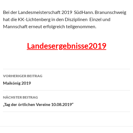
Bei der Landesmeisterschaft 2019 SüdHann. Branunschweig
hat die KK-Lichtenberg in den Disziplinen Einzel und
Mannschaft erneut erfolgreich teilgenommen.
Landesergebnisse2019
Beitragsnavigation
VORHERIGER BEITRAG
Maikönig 2019
NÄCHSTER BEITRAG
„Tag der örtlichen Vereine 10.08.2019“